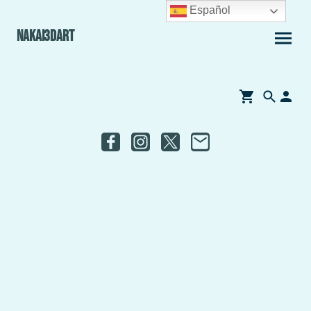
Español
Nakai3Dart