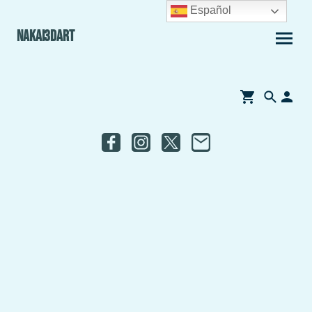
Español
Nakai3Dart