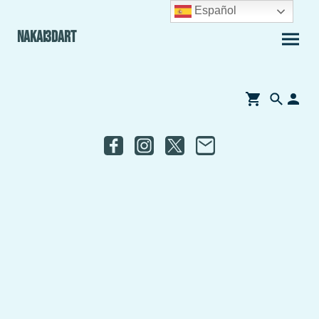
Español
Nakai3Dart