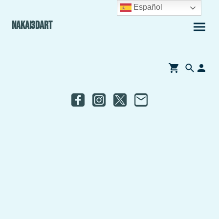
Español
Nakai3Dart