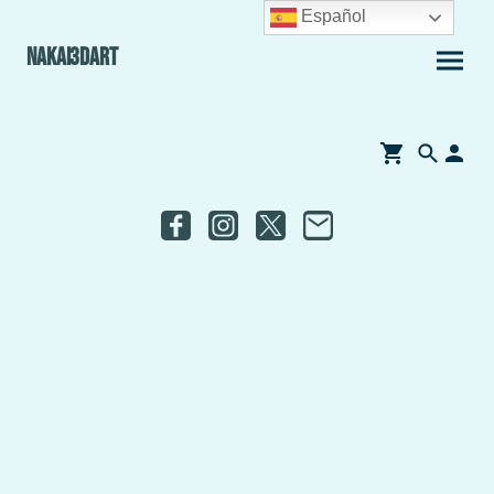
Español
Nakai3Dart